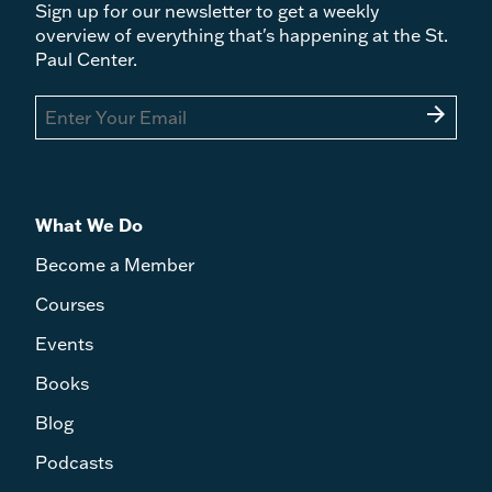
Sign up for our newsletter to get a weekly
overview of everything that's happening at the St.
Paul Center.
arrow_forward
What We Do
Become a Member
Courses
Events
Books
Blog
Podcasts