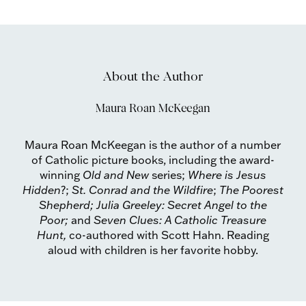
About the Author
Maura Roan McKeegan
Maura Roan McKeegan is the author of a number
of Catholic picture books, including the award-
winning
Old and New
series;
Where is Jesus
Hidden
?;
St. Conrad and the Wildfire
;
The Poorest
Shepherd; Julia Greeley: Secret Angel to the
Poor;
and
Seven Clues: A Catholic Treasure
Hunt,
co-authored with Scott Hahn. Reading
aloud with children is her favorite hobby.