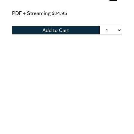
PDF + Streaming
$24.95
Add to Cart