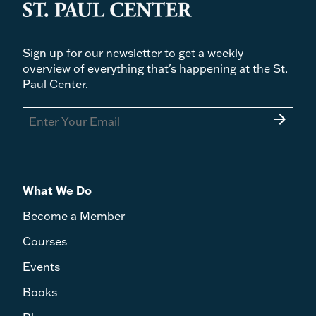
Sign up for our newsletter to get a weekly
overview of everything that's happening at the St.
Paul Center.
arrow_forward
What We Do
Become a Member
Courses
Events
Books